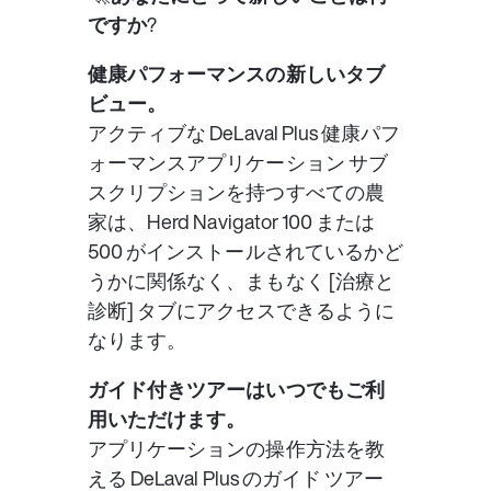
ですか?
健康パフォーマンスの新しいタブ
ビュー。
アクティブな DeLaval Plus 健康パフ
ォーマンスアプリケーション サブ
スクリプションを持つすべての農
家は、Herd Navigator 100 または 
500 がインストールされているかど
うかに関係なく、まもなく [治療と
診断] タブにアクセスできるように
なります。
ガイド付きツアーはいつでもご利
用いただけます。
アプリケーションの操作方法を教
える DeLaval Plus のガイド ツアー