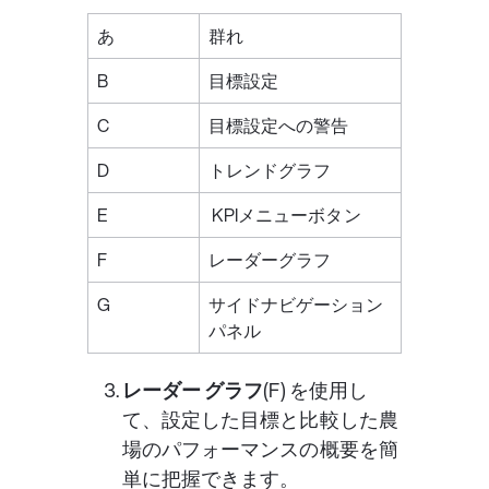
あ
群れ
B
目標設定
C
目標設定への警告
D
トレンドグラフ
E
 KPIメニューボタン
F
レーダーグラフ
G
サイドナビゲーション
パネル
レーダー グラフ
(F) を使用し
て、設定した目標と比較した農
場のパフォーマンスの概要を簡
単に把握できます。