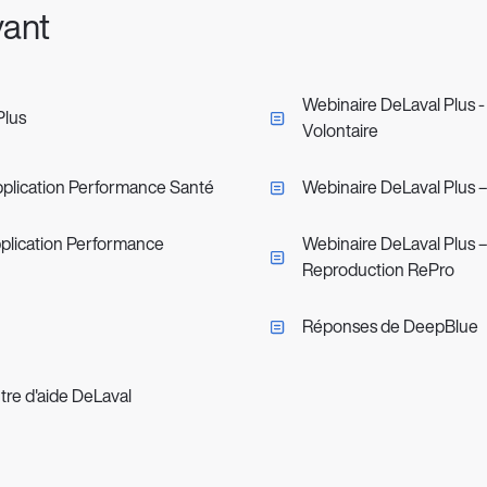
vant
Webinaire DeLaval Plus -
Plus
Volontaire
pplication Performance Santé
Webinaire DeLaval Plus –
pplication Performance
Webinaire DeLaval Plus 
Reproduction RePro
Réponses de DeepBlue
tre d'aide DeLaval