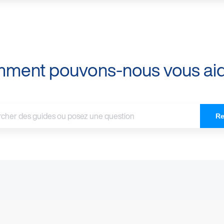
ment pouvons-nous vous aid
Re