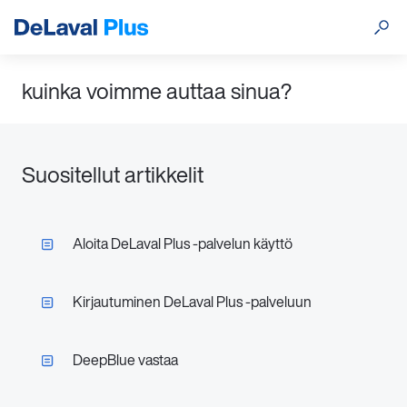
kuinka voimme auttaa sinua?
Suositellut artikkelit
Aloita DeLaval Plus -palvelun käyttö
Kirjautuminen DeLaval Plus -palveluun
DeepBlue vastaa