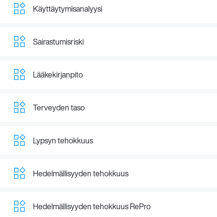
Käyttäytymisanalyysi
Sairastumisriski
Lääkekirjanpito
Terveyden taso
Lypsyn tehokkuus
Hedelmällisyyden tehokkuus
Hedelmällisyyden tehokkuus RePro