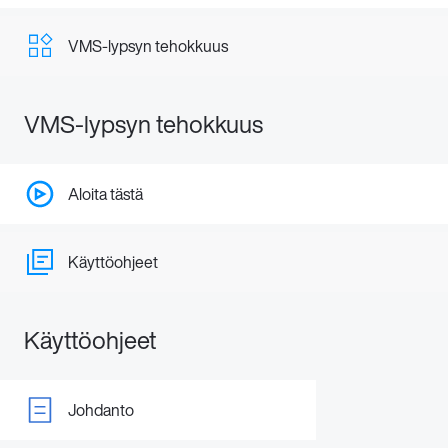
VMS-lypsyn tehokkuus
VMS-lypsyn tehokkuus
Aloita tästä
Käyttöohjeet
Käyttöohjeet
Johdanto