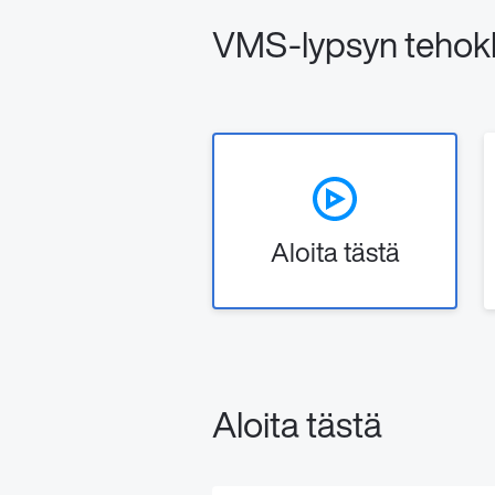
VMS-lypsyn tehok
Aloita tästä
Aloita tästä