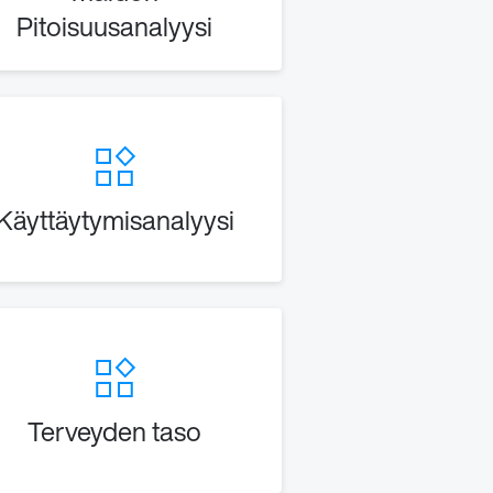
Pitoisuusanalyysi
Käyttäytymisanalyysi
Terveyden taso