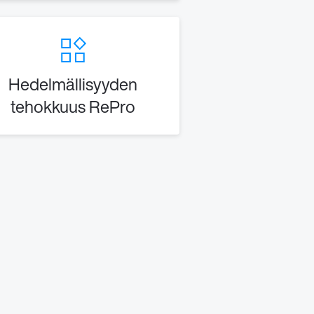
Hedelmällisyyden
tehokkuus RePro