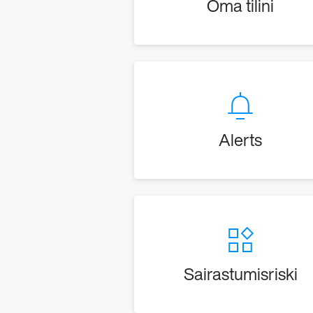
Oma tilini
Alerts
Sairastumisriski