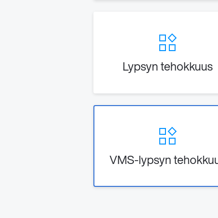
Lypsyn tehokkuus
VMS-lypsyn tehokku