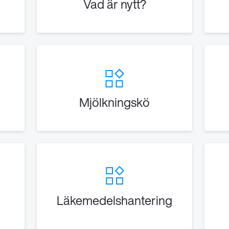
Vad är nytt?
Mjölkningskö
Läkemedelshantering