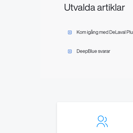
Utvalda artiklar
Kom igång med DeLaval Plu
DeepBlue svarar