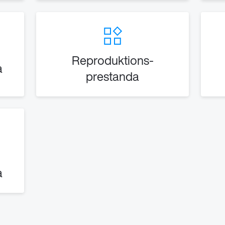
Reproduktions-
a
prestanda
a