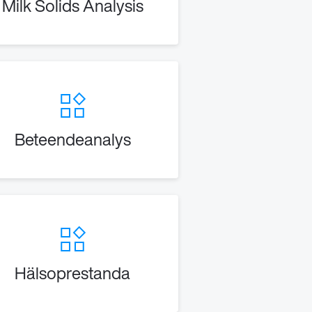
Milk Solids Analysis
Beteendeanalys
Hälsoprestanda