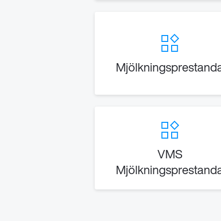
Mjölkningsprestand
VMS
Mjölkningsprestand