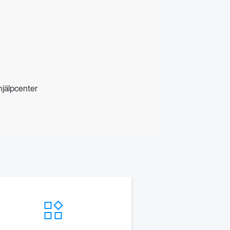
hjälpcenter